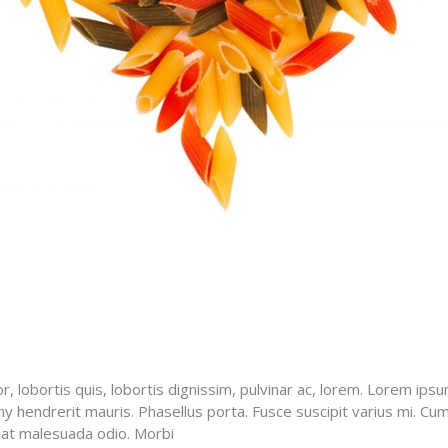
, lobortis quis, lobortis dignissim, pulvinar ac, lorem. Lorem ipsu
hendrerit mauris. Phasellus porta. Fusce suscipit varius mi. Cum
giat malesuada odio. Morbi