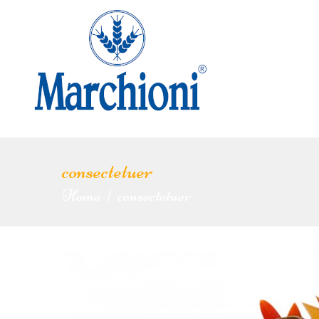
consectetuer
Home
consectetuer
|