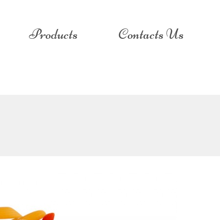
Products
Contacts Us