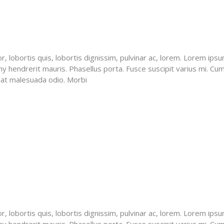
, lobortis quis, lobortis dignissim, pulvinar ac, lorem. Lorem ipsu
hendrerit mauris. Phasellus porta. Fusce suscipit varius mi. Cum
giat malesuada odio. Morbi
, lobortis quis, lobortis dignissim, pulvinar ac, lorem. Lorem ipsu