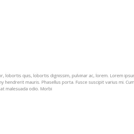
, lobortis quis, lobortis dignissim, pulvinar ac, lorem. Lorem ipsu
hendrerit mauris. Phasellus porta. Fusce suscipit varius mi. Cum
giat malesuada odio. Morbi